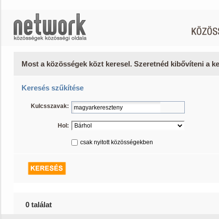
Most a közösségek közt keresel. Szeretnéd kibővíteni a 
Keresés szűkítése
Kulcsszavak:
Hol:
csak nyitott közösségekben
0 találat