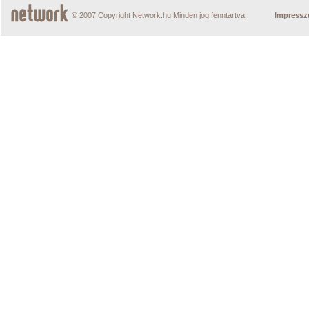
© 2007 Copyright Network.hu Minden jog fenntartva.
Impress