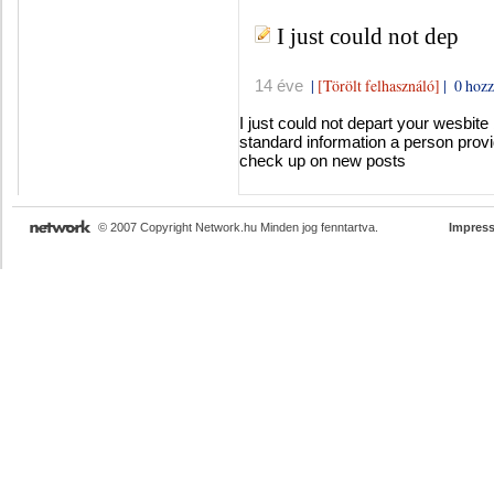
I just could not dep
|
[Törölt felhasználó]
|
0 hozz
14 éve
I just could not depart your wesbite
standard information a person provid
check up on new posts
© 2007 Copyright Network.hu Minden jog fenntartva.
Impres