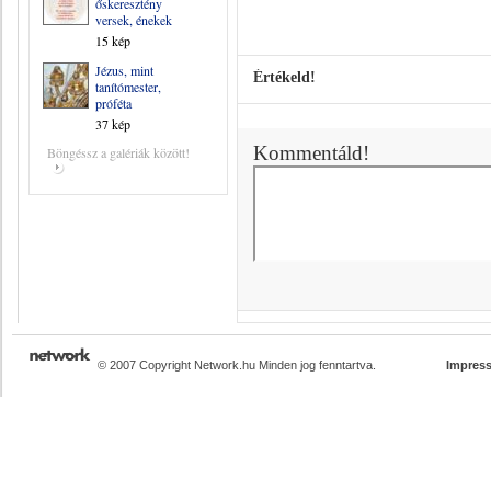
őskeresztény
versek, énekek
15 kép
Jézus, mint
Értékeld!
tanítómester,
próféta
37 kép
Kommentáld!
Böngéssz a galériák között!
© 2007 Copyright Network.hu Minden jog fenntartva.
Impres