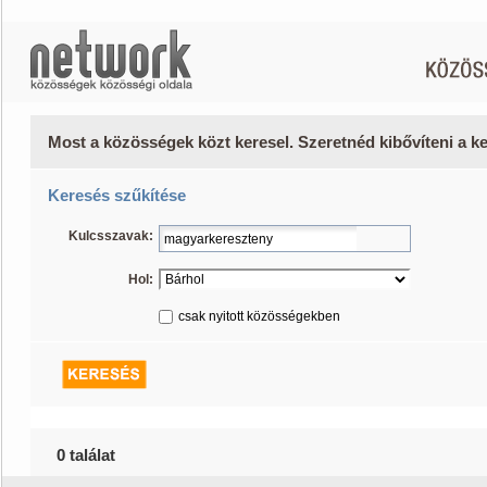
Most a közösségek közt keresel. Szeretnéd kibővíteni a 
Keresés szűkítése
Kulcsszavak:
Hol:
csak nyitott közösségekben
0 találat