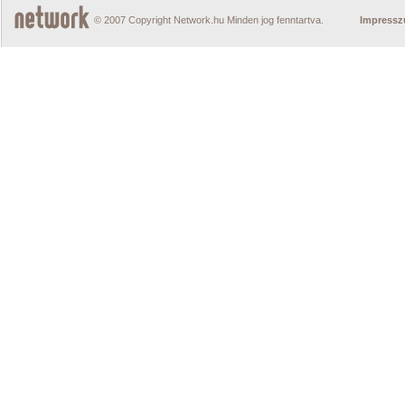
© 2007 Copyright Network.hu Minden jog fenntartva.
Impress