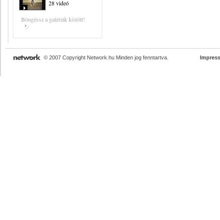
28 videó
Böngéssz a galériák között!
© 2007 Copyright Network.hu Minden jog fenntartva.
Impres