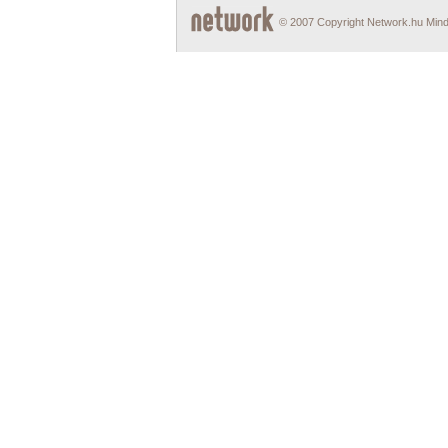
© 2007 Copyright Network.hu Minde