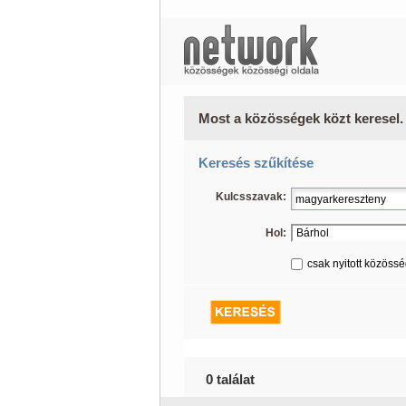
Most a közösségek közt keresel.
Keresés szűkítése
Kulcsszavak:
Hol:
csak nyitott közöss
0 találat