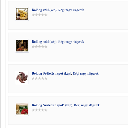
Boldog szül
(kép)
,
Régi nagy slágerek
Boldog szül
(kép)
,
Régi nagy slágerek
Boldog Születésnapot
(kép)
,
Régi nagy slágerek
Boldog Születésnapot!
(kép)
,
Régi nagy slágerek