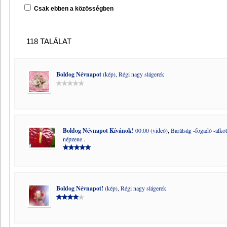
Csak ebben a közösségben
118 TALÁLAT
Boldog Névnapot
(kép)
,
Régi nagy slágerek
Boldog Névnapot Kívánok!
00:00 (videó)
,
Barátság -fogadó -alkot
népzene .
Boldog Névnapot!
(kép)
,
Régi nagy slágerek