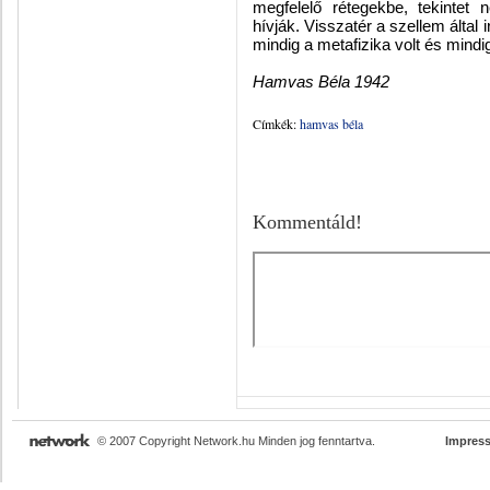
megfelelő rétegekbe, tekintet 
hívják. Visszatér a szellem által
mindig a metafizika volt és mindig
Hamvas Béla 1942
Címkék:
hamvas béla
Kommentáld!
© 2007 Copyright Network.hu Minden jog fenntartva.
Impres