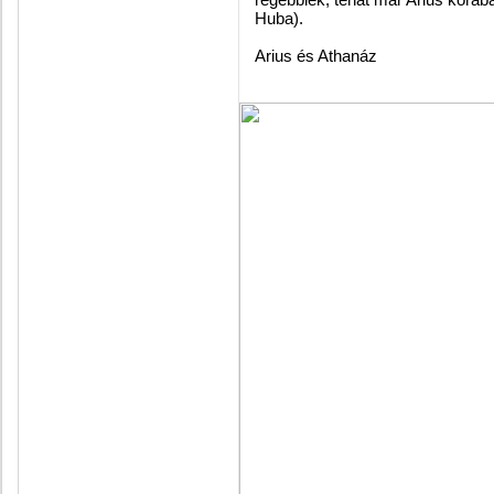
Huba).
Arius és Athanáz