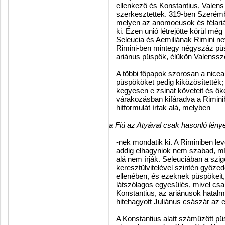
ellenkező és Konstantius, Valens 
szerkesztettek. 319-ben Szerémbe
melyen az anomoeusok és félariá
ki. Ezen unió létrejötte körül még
Seleucia és Aemiliának Rimini ne
Rimini-ben mintegy négyszáz pü
ariánus püspök, élükön Valenssze
A többi főpapok szorosan a nicea
püspököket pedig kiközösítették;
kegyesen e zsinat követeit és ők
várakozásban kifáradva a Rimini
hitformulát írtak alá, melyben
a Fiú az Atyával csak hasonló lény
-nek mondatik ki. A Riminiben le
addig elhagyniok nem szabad, mí
alá nem írják. Seleuciában a szig
keresztülvitelével szintén győz
ellenében, és ezeknek püspökeit,
látszólagos egyesülés, mivel csak
Konstantius, az ariánusok hatalm
hitehagyott Juliánus császár az 
A Konstantius alatt száműzött pü