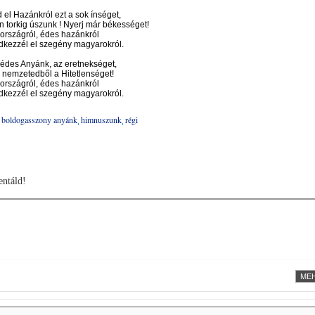
d el Hazánkról ezt a sok ínséget,
 torkig úszunk ! Nyerj már békességet!
országról, édes hazánkról
dkezzél el szegény magyarokról.
i, édes Anyánk, az eretnekséget,
nemzetedből a Hitetlenséget!
országról, édes hazánkról
dkezzél el szegény magyarokról.
boldogasszony anyánk
himnuszunk
régi
ntáld!