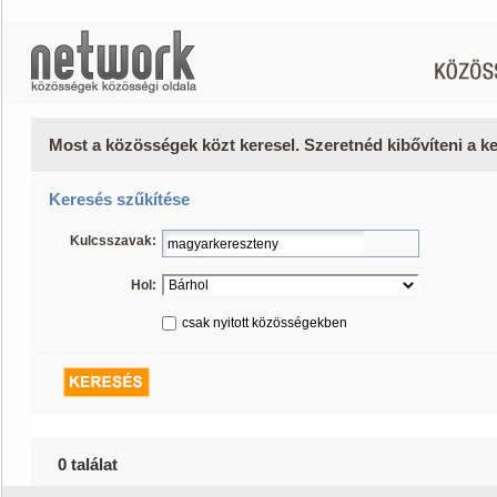
Most a közösségek közt keresel. Szeretnéd kibővíteni a 
Keresés szűkítése
Kulcsszavak:
Hol:
csak nyitott közösségekben
0 találat