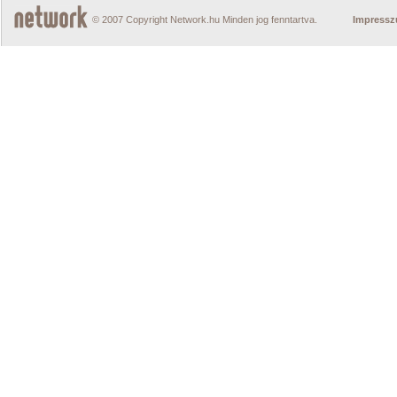
© 2007 Copyright Network.hu Minden jog fenntartva.
Impress