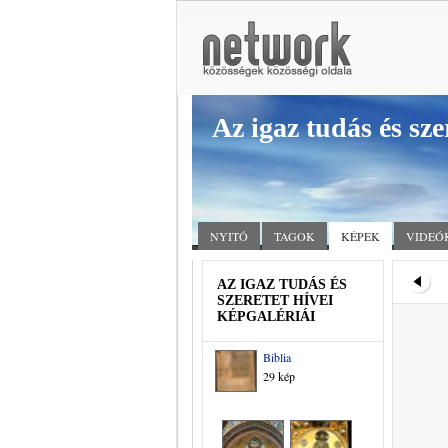
Az igaz tudás és sze
NYITÓ
TAGOK
KÉPEK
VIDEÓ
AZ IGAZ TUDÁS ÉS
SZERETET HÍVEI
KÉPGALÉRIÁI
Biblia
29 kép