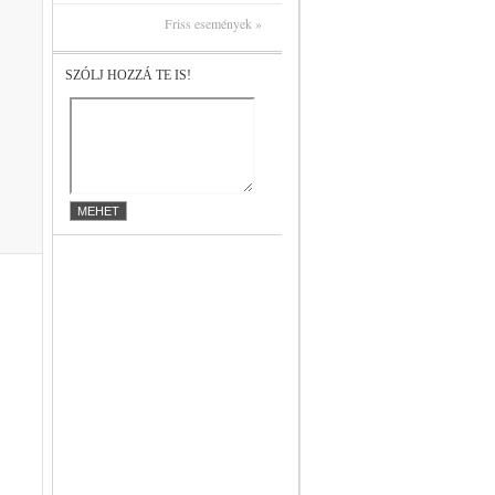
Friss események »
SZÓLJ HOZZÁ TE IS!