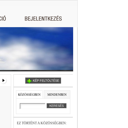
KÉP FELTÖLTÉSE
KÖZÖSSÉGBEN
MINDENBEN
EZ TÖRTÉNT A KÖZÖSSÉGBEN: