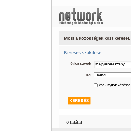
Most a közösségek közt keresel.
Keresés szűkítése
Kulcsszavak:
Hol:
csak nyitott közöss
0 találat