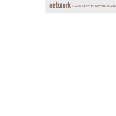
© 2007 Copyright Network.hu Minde