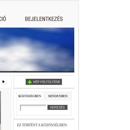
KÉP FELTÖLTÉSE
KÖZÖSSÉGBEN
MINDENBEN
EZ TÖRTÉNT A KÖZÖSSÉGBEN: