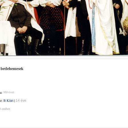
i betlehemesek
a:
Művészet
te:
B Klári
|
14 éve
0 ember.