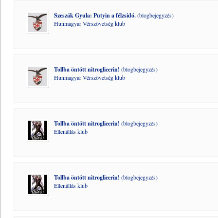
Szeszák Gyula: Putyin a félzsidó.
(blogbejegyzés)
Hunmagyar Vérszövetség klub
Tollba öntött nitroglicerin!
(blogbejegyzés)
Hunmagyar Vérszövetség klub
Tollba öntött nitroglicerin!
(blogbejegyzés)
Ellenállás klub
Tollba öntött nitroglicerin!
(blogbejegyzés)
Ellenállás klub