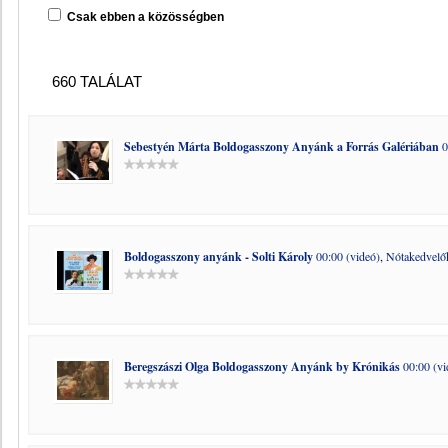
Csak ebben a közösségben
660 TALÁLAT
Sebestyén Márta Boldogasszony Anyánk a Forrás Galériában
0
Boldogasszony anyánk - Solti Károly
00:00 (videó)
,
Nótakedvelő
Beregszászi Olga Boldogasszony Anyánk by Krónikás
00:00 (vi