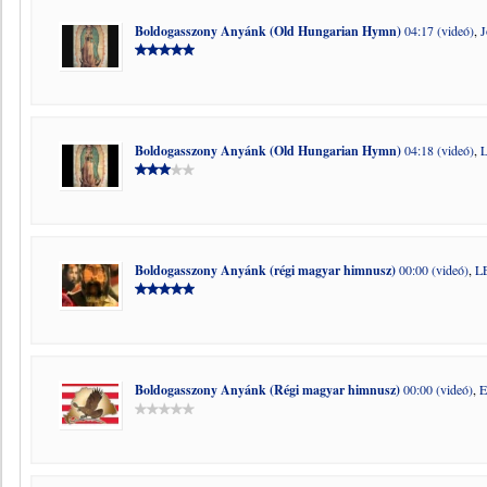
Boldogasszony Anyánk (Old Hungarian Hymn)
04:17 (videó)
,
J
Boldogasszony Anyánk (Old Hungarian Hymn)
04:18 (videó)
,
Boldogasszony Anyánk (régi magyar himnusz)
00:00 (videó)
,
L
Boldogasszony Anyánk (Régi magyar himnusz)
00:00 (videó)
,
E