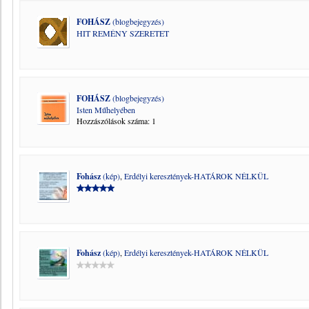
FOHÁSZ
(blogbejegyzés)
HIT REMÉNY SZERETET
FOHÁSZ
(blogbejegyzés)
Isten Műhelyében
Hozzászólások száma: 1
Fohász
(kép)
,
Erdélyi keresztények-HATÁROK NÉLKÜL
Fohász
(kép)
,
Erdélyi keresztények-HATÁROK NÉLKÜL