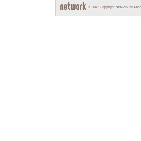
© 2007 Copyright Network.hu Minde