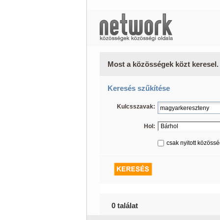
Most a közösségek közt keresel.
Keresés szűkítése
Kulcsszavak:
Hol:
csak nyitott közöss
0 találat