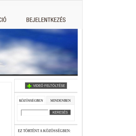
VIDEÓ FELTÖLTÉSE
KÖZÖSSÉGBEN
MINDENBEN
EZ TÖRTÉNT A KÖZÖSSÉGBEN: