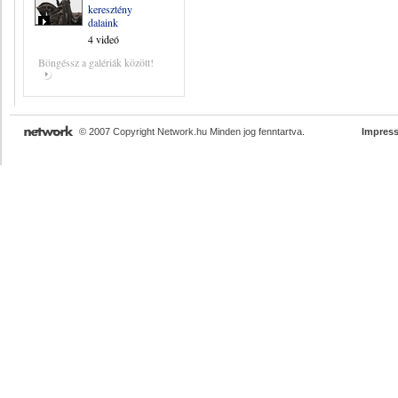
keresztény
dalaink
4 videó
Böngéssz a galériák között!
© 2007 Copyright Network.hu Minden jog fenntartva.
Impres