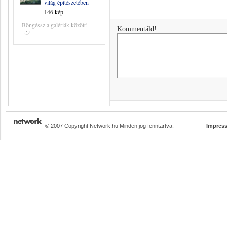
világ építészetében
146 kép
Böngéssz a galériák között!
Kommentáld!
© 2007 Copyright Network.hu Minden jog fenntartva.
Impres