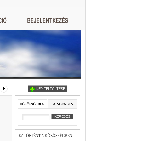
KÉP FELTÖLTÉSE
KÖZÖSSÉGBEN
MINDENBEN
EZ TÖRTÉNT A KÖZÖSSÉGBEN: