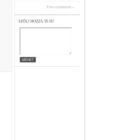
Friss események »
SZÓLJ HOZZÁ TE IS!