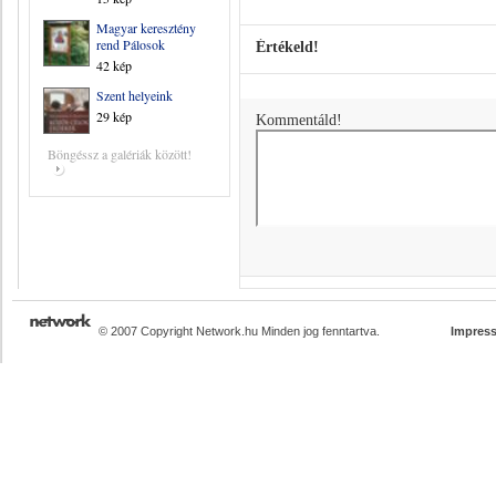
Magyar keresztény
rend Pálosok
Értékeld!
42 kép
Szent helyeink
29 kép
Kommentáld!
Böngéssz a galériák között!
© 2007 Copyright Network.hu Minden jog fenntartva.
Impres