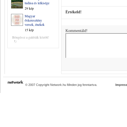
tudása és lelkisége
29 kép
Értékeld!
Magyar
őskeresztény
versek, énekek
15 kép
Kommentáld!
Böngéssz a galériák között!
© 2007 Copyright Network.hu Minden jog fenntartva.
Impres