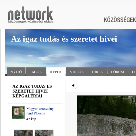
Az igaz tudás és szeretet hívei
NYITÓ
TAGOK
KÉPEK
VIDEÓK
HÍREK
FÓRUM
L
AZ IGAZ TUDÁS ÉS
SZERETET HÍVEI
KÉPGALÉRIÁI
Magyar keresztény
rend Pálosok
42 kép