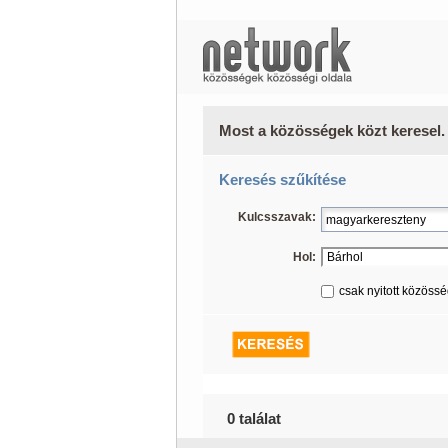
Most a közösségek közt keresel.
Keresés szűkítése
Kulcsszavak:
Hol:
csak nyitott közöss
0 találat