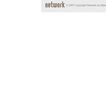
© 2007 Copyright Network.hu Minde