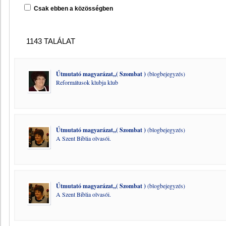
Csak ebben a közösségben
1143 TALÁLAT
Útmutató magyarázat,,( Szombat )
(blogbejegyzés)
Reformátusok klubja klub
Útmutató magyarázat,,( Szombat )
(blogbejegyzés)
A Szent Biblia olvasói.
Útmutató magyarázat,,( Szombat )
(blogbejegyzés)
A Szent Biblia olvasói.