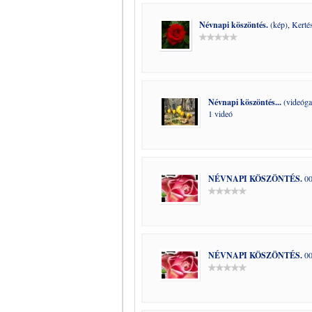
Névnapi köszöntés.
(kép)
,
Kerté
Névnapi köszöntés...
(videógal
1 videó
NÉVNAPI KÖSZÖNTÉS.
00
NÉVNAPI KÖSZÖNTÉS.
00