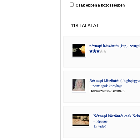
Csak ebben a közösségben
118 TALÁLAT
névnapi köszöntés
(kép)
,
Nyugdí
Névnapi köszöntés
(blogbejegyz
Finomságok konyhája
Hozzászólások száma: 2
Névnapi köszöntés csak Nek
- népzene .
15 videó