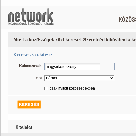
Most a közösségek közt keresel. Szeretnéd kibővíteni a 
Keresés szűkítése
Kulcsszavak:
Hol:
csak nyitott közösségekben
0 találat