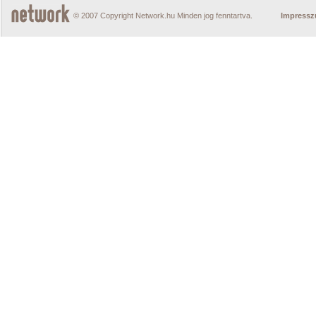
© 2007 Copyright Network.hu Minden jog fenntartva.
Impress