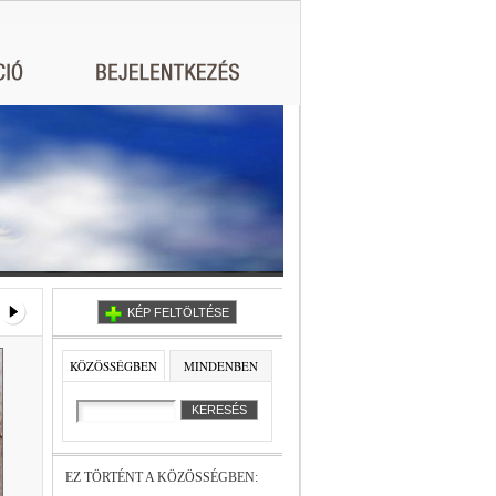
KÉP FELTÖLTÉSE
KÖZÖSSÉGBEN
MINDENBEN
EZ TÖRTÉNT A KÖZÖSSÉGBEN: