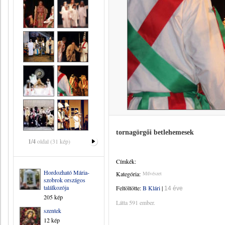
tornagörgői betlehemesek
1/4
oldal (31 kép)
Címkék:
Hordozható Mária-
Kategória:
Művészet
szobrok országos
találkozója
Feltöltötte:
B Klári
|
14 éve
205 kép
Látta 591 ember.
szentek
12 kép