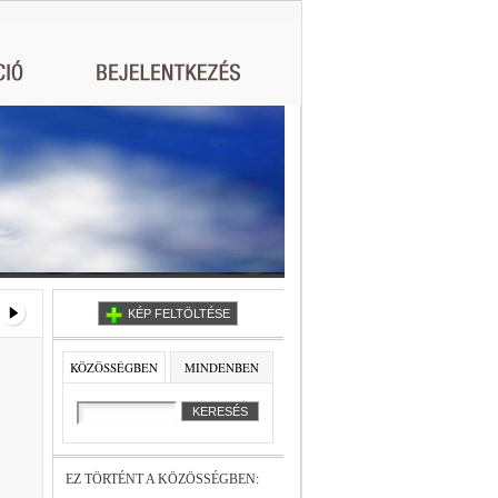
KÉP FELTÖLTÉSE
KÖZÖSSÉGBEN
MINDENBEN
EZ TÖRTÉNT A KÖZÖSSÉGBEN: