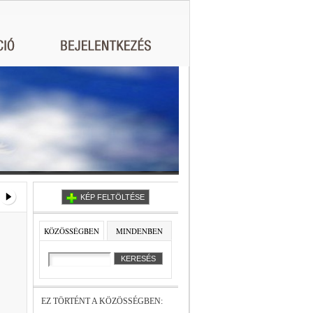
KÉP FELTÖLTÉSE
KÖZÖSSÉGBEN
MINDENBEN
EZ TÖRTÉNT A KÖZÖSSÉGBEN: