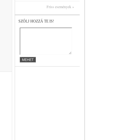
Friss események »
SZÓLJ HOZZÁ TE IS!