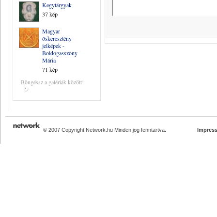
Kegytárgyak
37 kép
Magyar
őskeresztény
jelképek -
Boldogasszony -
Mária
71 kép
Böngéssz a galériák között!
© 2007 Copyright Network.hu Minden jog fenntartva.
Impres