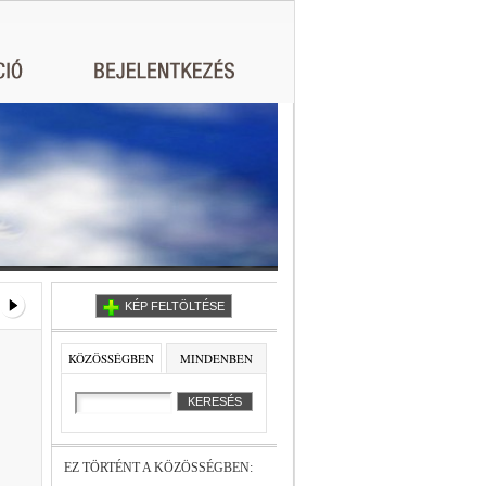
KÉP FELTÖLTÉSE
KÖZÖSSÉGBEN
MINDENBEN
EZ TÖRTÉNT A KÖZÖSSÉGBEN: