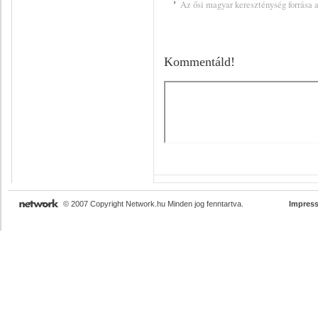
Az ősi magyar kereszténység forrása a
Kommentáld!
© 2007 Copyright Network.hu Minden jog fenntartva.
Impres