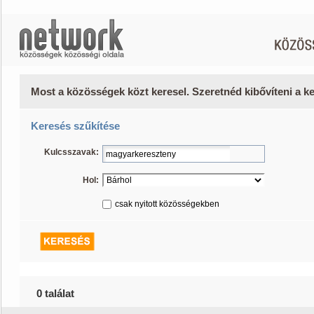
Most a közösségek közt keresel. Szeretnéd kibővíteni a 
Keresés szűkítése
Kulcsszavak:
Hol:
csak nyitott közösségekben
0 találat