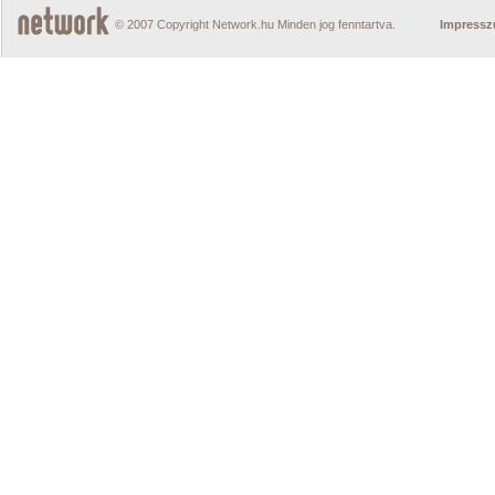
© 2007 Copyright Network.hu Minden jog fenntartva.
Impress