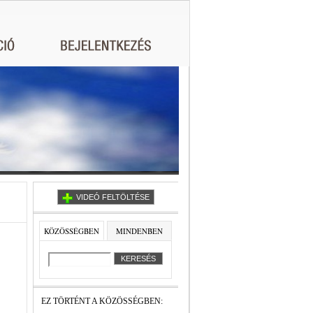
VIDEÓ FELTÖLTÉSE
KÖZÖSSÉGBEN
MINDENBEN
EZ TÖRTÉNT A KÖZÖSSÉGBEN: